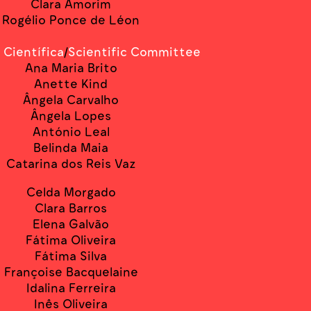
Clara Amorim
Rogélio Ponce de Léon
Científica
/
Scientific Committee
Ana Maria Brito
Anette Kind
Ângela Carvalho
Ângela Lopes
António Leal
Belinda Maia
Catarina dos Reis Vaz
Celda Morgado
Clara Barros
Elena Galvão
Fátima Oliveira
Fátima Silva
Françoise Bacquelaine
Idalina Ferreira
Inês Oliveira