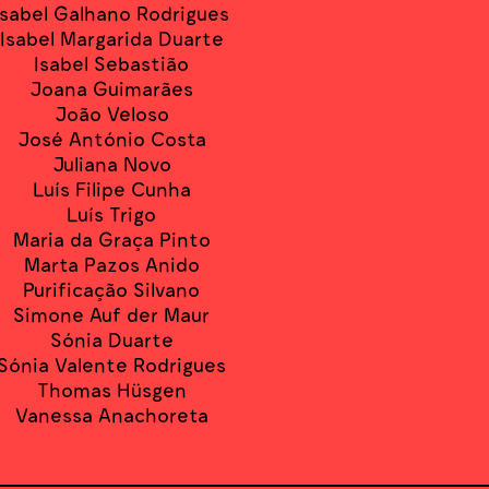
Isabel Galhano Rodrigues
Isabel Margarida Duarte
Isabel Sebastião
Joana Guimarães
João Veloso
José António Costa
Juliana Novo
Luís Filipe Cunha
Luís Trigo
Maria da Graça Pinto
Marta Pazos Anido
Purificação Silvano
Simone Auf der Maur
Sónia Duarte
Sónia Valente Rodrigues
Thomas Hüsgen
Vanessa Anachoreta