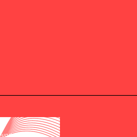
 mundo”