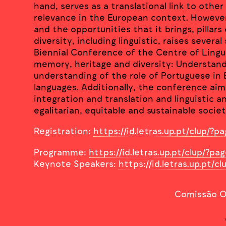
hand, serves as a translational link to othe
relevance in the European context. However
and the opportunities that it brings, pillar
diversity, including linguistic, raises several
Biennial Conference of the Centre of Lingui
memory, heritage and diversity: Understandi
understanding of the role of Portuguese in 
languages. Additionally, the conference aim
integration and translation and linguistic a
egalitarian, equitable and sustainable societi
Registration:
https://id.letras.up.pt/clup/?
Programme:
https://id.letras.up.pt/clup/?p
Keynote Speakers:
https://id.letras.up.pt/
Comissão O