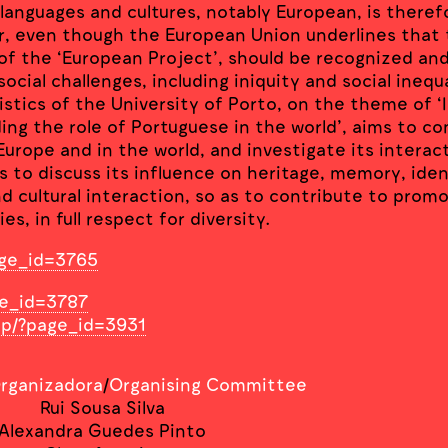
r languages and cultures, notably European, is theref
, even though the European Union underlines that t
s of the ‘European Project’, should be recognized a
 social challenges, including iniquity and social inequ
stics of the University of Porto, on the theme of ‘
ng the role of Portuguese in the world’, aims to co
Europe and in the world, and investigate its interac
s to discuss its influence on heritage, memory, iden
nd cultural interaction, so as to contribute to promo
es, in full respect for diversity.
page_id=3765
age_id=3787
clup/?page_id=3931
rganizadora
/
Organising Committee
Rui Sousa Silva
Alexandra Guedes Pinto