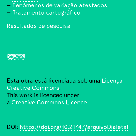
–
Fenómenos de variação atestados
–
Tratamento cartográfico
Resultados de pesquisa
Esta obra está licenciada sob uma
Licença
Creative Commons
.
This work is licenced under
a
Creative Commons Licence
.
DOI:
https://doi.org/10.21747/arquivoDialetal